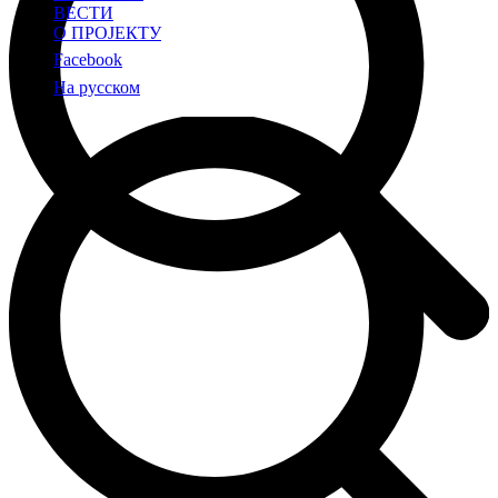
ВЕСТИ
О ПРОЈЕКТУ
Facebook
На русском