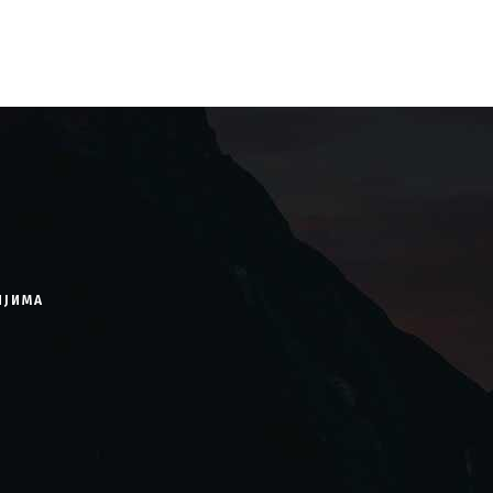
ИЈИМА