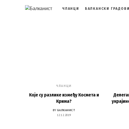
ЧЛАНЦИ
БАЛКАНСКИ ГРАДОВ
ЧЛАНЦИ
Које су разлике између Космета и
Делега
Крима?
украјин
BY
БАЛКАНИСТ
12.12.2019