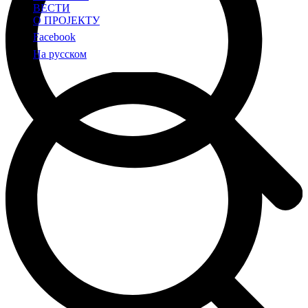
ВЕСТИ
О ПРОЈЕКТУ
Facebook
На русском