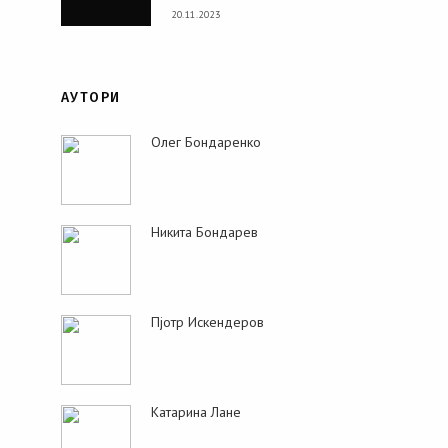
20.11.2023
АУТОРИ
Олег Бондаренко
Никита Бондарев
Пjoтр Искендеров
Катарина Лане