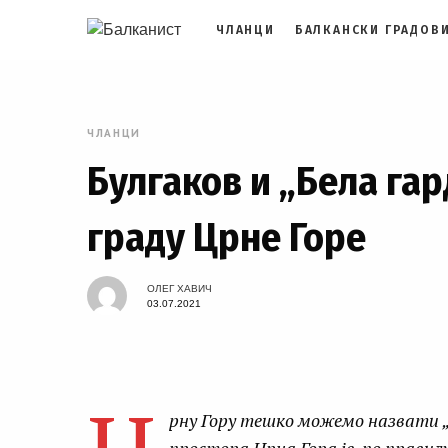
ЧЛАНЦИ
БАЛКАНСКИ ГРАДОВ
ЧЛАНЦИ
Булгаков и „Бела гар
граду Црне Горе
ОЛЕГ ХАВИЧ
03.07.2021
рну Гору тешко можемо назвати „