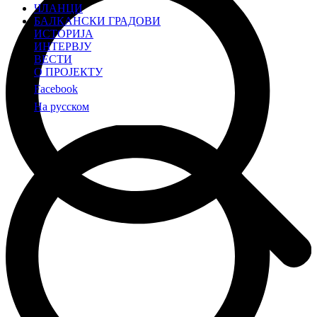
ЧЛАНЦИ
БАЛКАНСКИ ГРАДОВИ
ИСТОРИЈА
ИНТЕРВЈУ
ВЕСТИ
О ПРОЈЕКТУ
Facebook
На русском