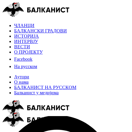
ЧЛАНЦИ
БАЛКАНСКИ ГРАДОВИ
ИСТОРИЈА
ИНТЕРВЈУ
ВЕСТИ
О ПРОЈЕКТУ
Facebook
На русском
Аутори
О нама
БАЛКАНИСТ НА РУССКОМ
Балканист у медијима