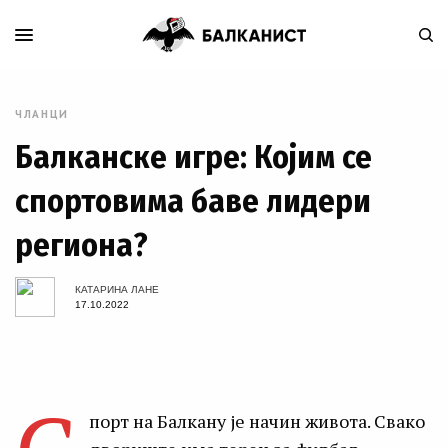
ЧЛАНЦИ
Балканске игре: Којим се
спортовима баве лидери
региона?
КАТАРИНА ЛАНЕ
17.10.2022
порт на Балкану је начин живота. Свако