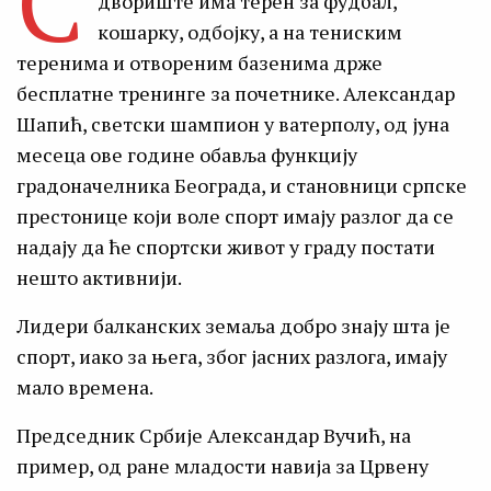
С
двориште има терен за фудбал,
кошарку, одбојку, а на тениским
теренима и отвореним базенима држе
бесплатне тренинге за почетнике. Александар
Шапић, светски шампион у ватерполу, од јуна
месеца ове године обавља функцију
градоначелника Београда, и становници српске
престонице који воле спорт имају разлог да се
надају да ће спортски живот у граду постати
нешто активнији.
Лидери балканских земаља добро знају шта је
спорт, иако за њега, због јасних разлога, имају
мало времена.
Председник Србије Александар Вучић, на
пример, од ране младости навија за Црвену