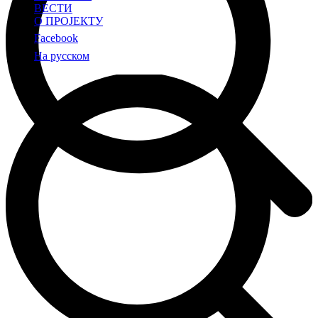
ВЕСТИ
О ПРОЈЕКТУ
Facebook
На русском