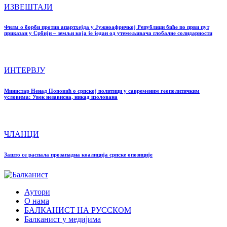
ИЗВЕШТАЈИ
Филм о борби против апартхејда у Јужноафричкој Републици биће по први пут
приказан у Србији – земљи која је један од утемељивача глобалне солидарности
ИНТЕРВЈУ
Министар Ненад Поповић о српској политици у савременим геополитичким
условима: Увек независна, никад изолована
ЧЛАНЦИ
Зашто се распала прозападна коалиција српске опозиције
Аутори
О нама
БАЛКАНИСТ НА РУССКОМ
Балканист у медијима