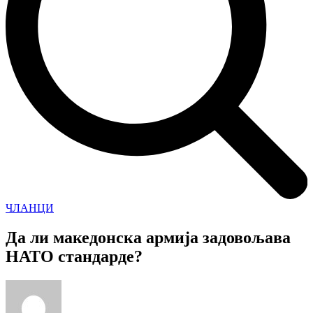
ЧЛАНЦИ
Да ли македонска армија задовољава
НАТО стандарде?