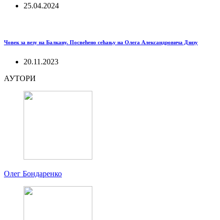
25.04.2024
Човек за везу на Балкану. Посвећено сећању на Олега Александровича Дзизу
20.11.2023
АУТОРИ
Олег Бондаренко