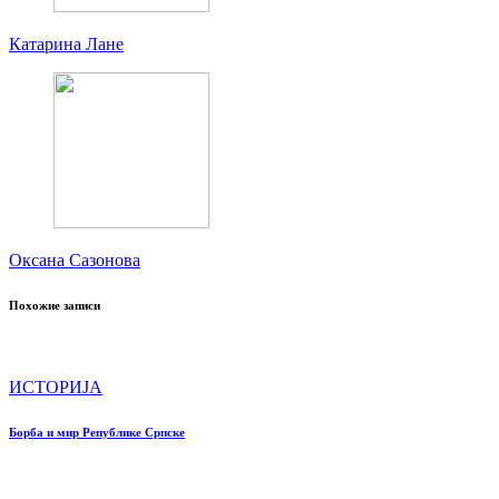
Катарина Лане
Оксана Сазонова
Похожие записи
ИСТОРИЈА
Борба и мир Републике Српске