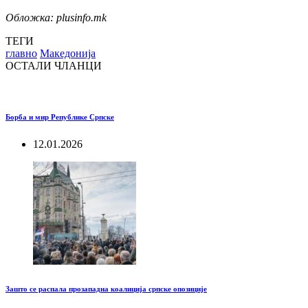
Обложкa: plusinfo.mk
ТЕГИ
главно
Македонија
ОСТАЛИ ЧЛАНЦИ
Борба и мир Републике Српске
12.01.2026
Зашто се распала прозападна коалиција српске опозиције