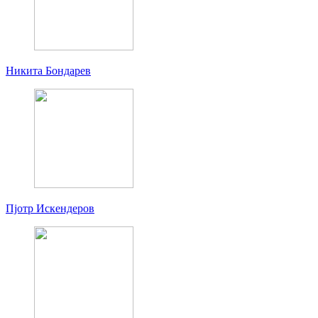
Никита Бондарев
Пjoтр Искендеров