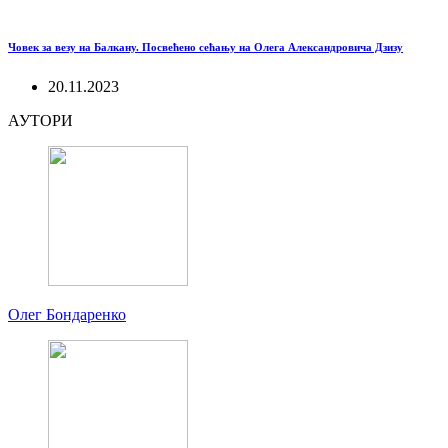
Човек за везу на Балкану. Посвећено сећању на Олега Александровича Дзизу
20.11.2023
АУТОРИ
Олег Бондаренко