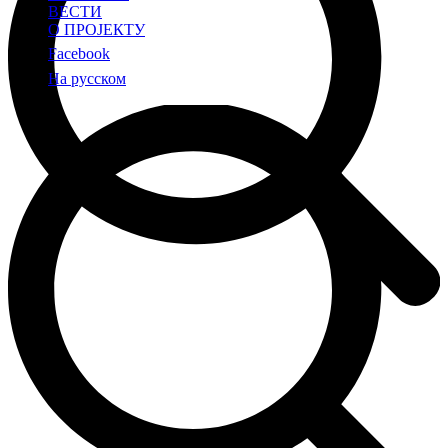
ВЕСТИ
О ПРОЈЕКТУ
Facebook
На русском