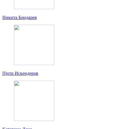
Никита Бондарев
Пjoтр Искендеров