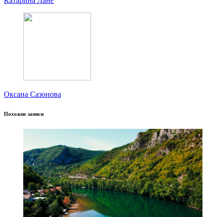
Катарина Лане
Оксана Сазонова
Похожие записи