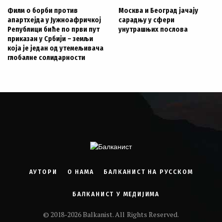
Филм о борби против
Москва и Београд јачају
апартхејда у Јужноафричкој
сарадњу у сфери
Републици биће по први пут
унутрашњих послова
приказан у Србији – земљи
која је један од утемељивача
глобалне солидарности
АУТОРИ
О НАМА
БАЛКАНИСТ НА РУССКОМ
БАЛКАНИСТ У МЕДИЈИМА
© 2018-2026 Balkanist. All Rights Reserved.