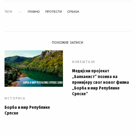
ТЕГИ
ГЛАВНО
ПРОТЕСТИ
СРБИЈА
ПОХОЖИЕ ЗАПИСИ
ИЗВЕШТАЈИ
Медијски пројекат
„Балканист“ позива на
премијеру свог новог филма
„Борба и мир Републике
Српске“
ИСТОРИЈА
Борба и мир Републике
Српске