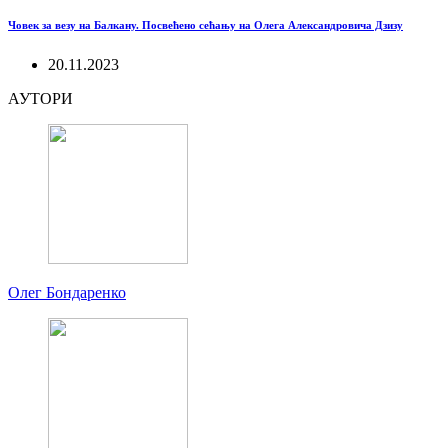
Човек за везу на Балкану. Посвећено сећању на Олега Александровича Дзизу
20.11.2023
АУТОРИ
Олег Бондаренко