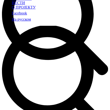
ВЕСТИ
О ПРОЈЕКТУ
Facebook
На русском