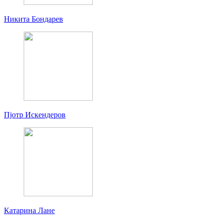
Никита Бондарев
Пjoтр Искендеров
Катарина Лане