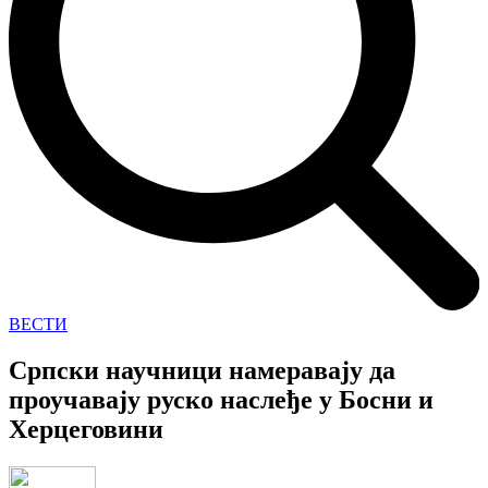
ВЕСТИ
Српски научници намеравају да
проучавају руско наслеђе у Босни и
Херцеговини