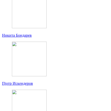
Никита Бондарев
Пjoтр Искендеров