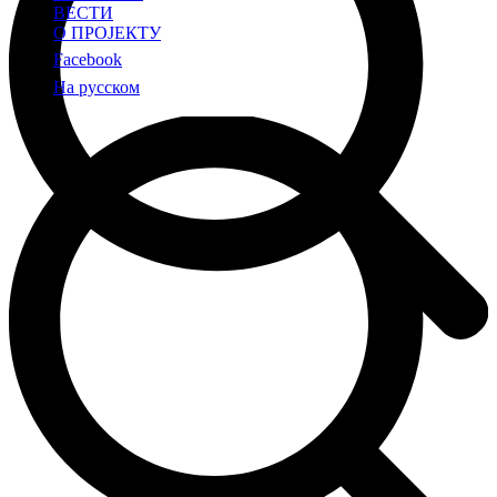
ВЕСТИ
О ПРОЈЕКТУ
Facebook
На русском