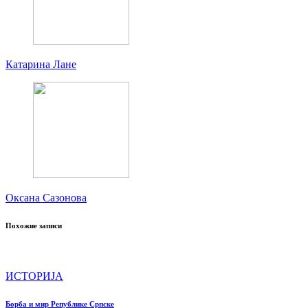
Катарина Лане
Оксана Сазонова
Похожие записи
ИСТОРИЈА
Борба и мир Републике Српске