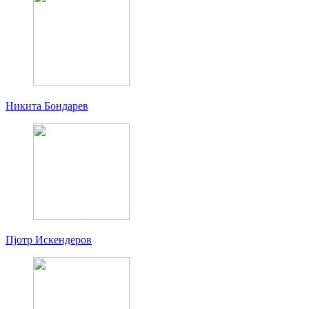
Никита Бондарев
Пjoтр Искендеров