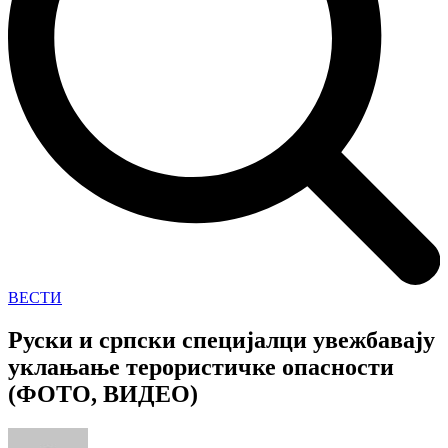
ВЕСТИ
Руски и српски специјалци увежбавају
уклањање терористичке опасности
(ФОТО, ВИДЕО)