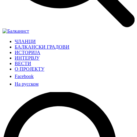
ЧЛАНЦИ
БАЛКАНСКИ ГРАДОВИ
ИСТОРИЈА
ИНТЕРВЈУ
ВЕСТИ
О ПРОЈЕКТУ
Facebook
На русском