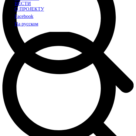
ВЕСТИ
О ПРОЈЕКТУ
Facebook
На русском