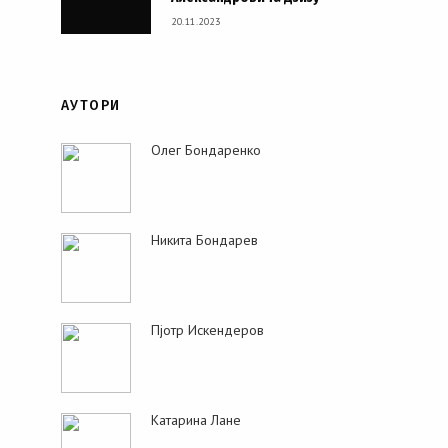
20.11.2023
АУТОРИ
Олег Бондаренко
Никита Бондарев
Пjoтр Искендеров
Катарина Лане