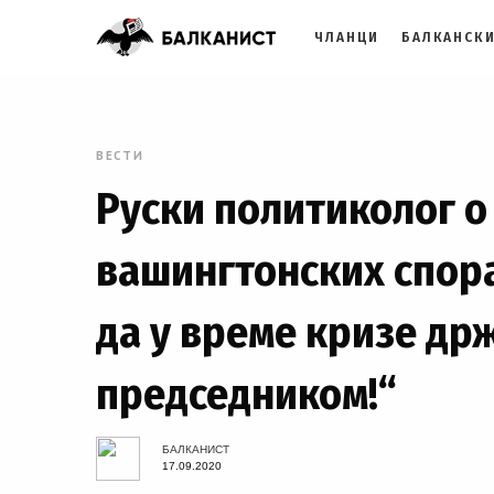
ЧЛАНЦИ
БАЛКАНСКИ
ВЕСТИ
Руски политиколог о
вашингтонских спора
да у време кризе др
председником!“
БАЛКАНИСТ
17.09.2020