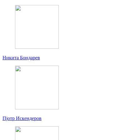
Никита Бондарев
Пjoтр Искендеров