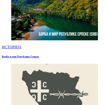
ИСТОРИЈА
Борба и мир Републике Српске