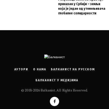
приказан у Србији – земљи
која је један од утемељивача
глобалне солидарности
АУТОРИ
О НАМА
БАЛКАНИСТ НА РУССКОМ
БАЛКАНИСТ У МЕДИЈИМА
© 2018-2026 Balkanist. All Rights Reserved.