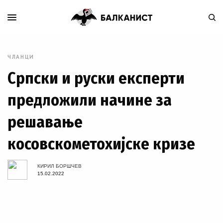
ЧЛАНЦИ
Српски и руски експерти
предложили начине за
решавање
косовскометохијске кризе
КИРИЛ БОРШЧЕВ
15.02.2022