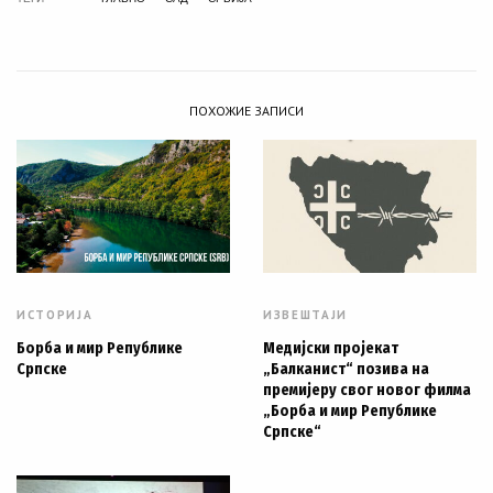
ПОХОЖИЕ ЗАПИСИ
ИСТОРИЈА
ИЗВЕШТАЈИ
Борба и мир Републике
Медијски пројекат
Српске
„Балканист“ позива на
премијеру свог новог филма
„Борба и мир Републике
Српске“