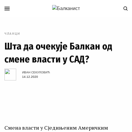
ЧЛАНЦИ
Шта да очекује Балкан од
смене власти у САД?
ИВАН СЕКУЛОВИЋ
14.12.2020
Смена власти у Сједињеним Америчким