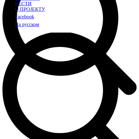
ВЕСТИ
О ПРОЈЕКТУ
Facebook
На русском