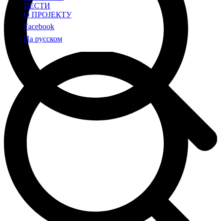
ВЕСТИ
О ПРОЈЕКТУ
Facebook
На русском