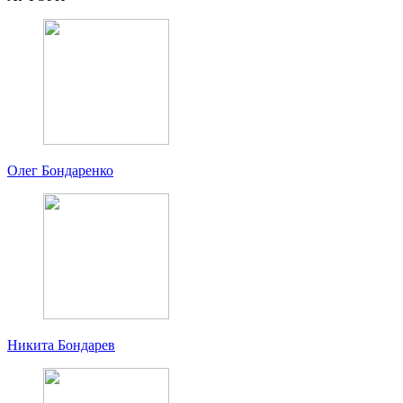
Олег Бондаренко
Никита Бондарев