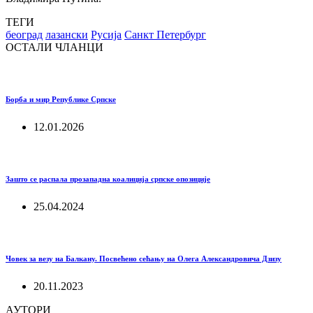
ТЕГИ
београд
лазански
Русија
Санкт Петербург
ОСТАЛИ ЧЛАНЦИ
Борба и мир Републике Српске
12.01.2026
Зашто се распала прозападна коалиција српске опозиције
25.04.2024
Човек за везу на Балкану. Посвећено сећању на Олега Александровича Дзизу
20.11.2023
АУТОРИ