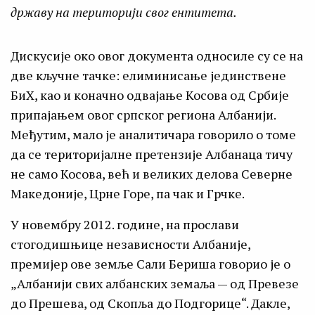
државу на територији свог ентитета.
Дискусије око овог документа односиле су се на
две кључне тачке: елиминисање јединствене
БиХ, као и коначно одвајање Косова од Србије
припајањем овог српског региона Албанији.
Међутим, мало је аналитичара говорило о томе
да се територијалне претензије Албанаца тичу
не само Косова, већ и великих делова Северне
Македоније, Црне Горе, па чак и Грчке.
У новембру 2012. године, на прослави
стогодишњице независности Албаније,
премијер ове земље Сали Бериша говорио је о
„Албанији свих албанских земаља — од Превезе
до Прешева, од Скопља до Подгорице“. Дакле,