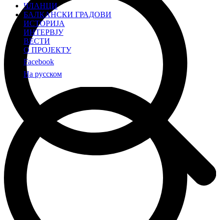
ЧЛАНЦИ
БАЛКАНСКИ ГРАДОВИ
ИСТОРИЈА
ИНТЕРВЈУ
ВЕСТИ
О ПРОЈЕКТУ
Facebook
На русском