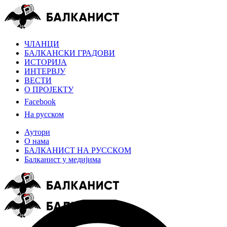
ЧЛАНЦИ
БАЛКАНСКИ ГРАДОВИ
ИСТОРИЈА
ИНТЕРВЈУ
ВЕСТИ
О ПРОЈЕКТУ
Facebook
На русском
Аутори
О нама
БАЛКАНИСТ НА РУССКОМ
Балканист у медијима