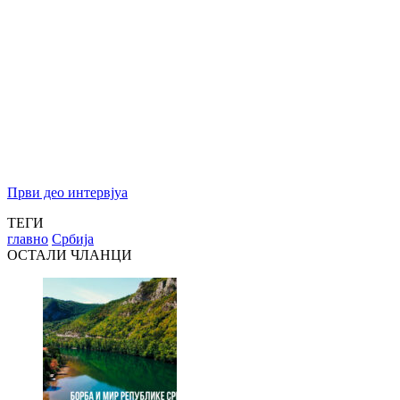
Први део интервjуа
ТЕГИ
главно
Србија
ОСТАЛИ ЧЛАНЦИ