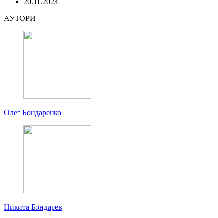
20.11.2023
АУТОРИ
Олег Бондаренко
Никита Бондарев