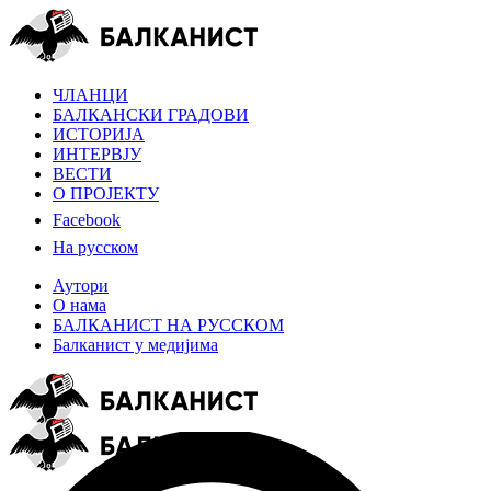
ЧЛАНЦИ
БАЛКАНСКИ ГРАДОВИ
ИСТОРИЈА
ИНТЕРВЈУ
ВЕСТИ
О ПРОЈЕКТУ
Facebook
На русском
Аутори
О нама
БАЛКАНИСТ НА РУССКОМ
Балканист у медијима