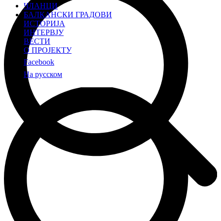
ЧЛАНЦИ
БАЛКАНСКИ ГРАДОВИ
ИСТОРИЈА
ИНТЕРВЈУ
ВЕСТИ
О ПРОЈЕКТУ
Facebook
На русском