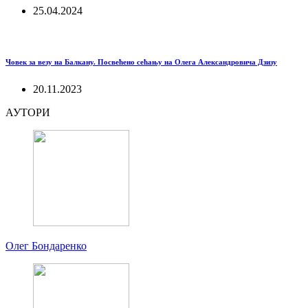
25.04.2024
Човек за везу на Балкану. Посвећено сећању на Олега Александровича Дзизу
20.11.2023
АУТОРИ
Олег Бондаренко