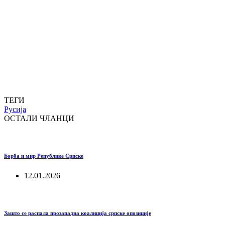
ТЕГИ
Русија
ОСТАЛИ ЧЛАНЦИ
Борба и мир Републике Српске
12.01.2026
Зашто се распала прозападна коалиција српске опозиције