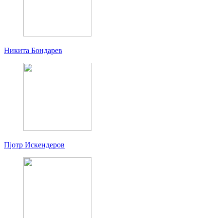
Никита Бондарев
Пjoтр Искендеров