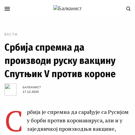
ВЕСТИ
Србија спремна да
производи руску вакцину
Спутњик V против короне
БАЛКАНИСТ
17.12.2020
С
рбија је спремна да сарађује са Русијом
у борби против коронавируса, али и у
заједничкој производњи вакцине,