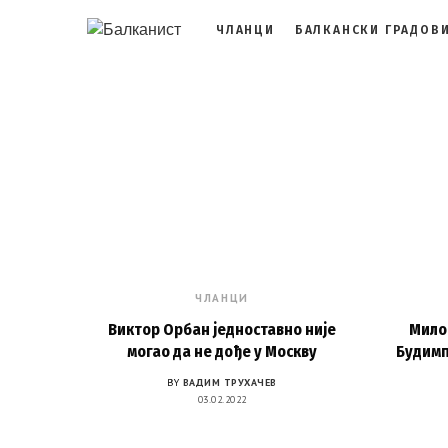
ЧЛАНЦИ
БАЛКАНСКИ ГРАДОВ
ЧЛАНЦИ
Виктор Орбан једноставно није
Мило
могао да не дође у Москву
Будимп
BY
ВАДИМ ТРУХАЧЕВ
03.02.2022