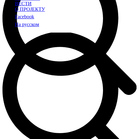
ВЕСТИ
О ПРОЈЕКТУ
Facebook
На русском