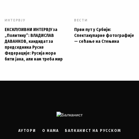
ИНТЕРВЈУ
ВЕСТИ
ЕКСКЛУЗИВНИ ИНТЕРВЈУ за
Први пут у Србији:
„Политику”: ВЛАДИСЛАВ
Спектакуларне фотографије
ДАВАНКОВ, кандидат за
— сећање на Стењина
председника Руске
Федерације: Русија мора
бити јака, али нам треба мир
АУТОРИ
О НАМА
БАЛКАНИСТ НА РУССКОМ