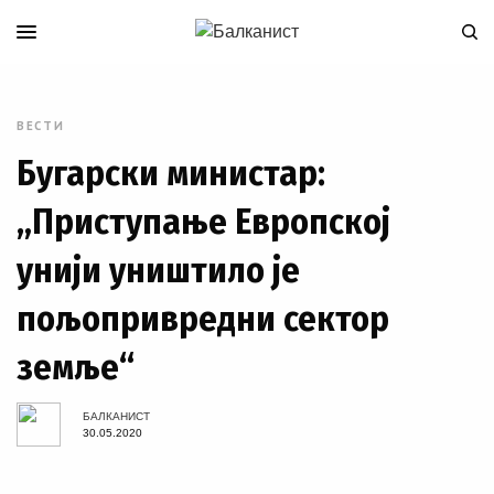
ВЕСТИ
Бугарски министар:
„Приступање Европској
унији уништило је
пољопривредни сектор
земље“
БАЛКАНИСТ
30.05.2020