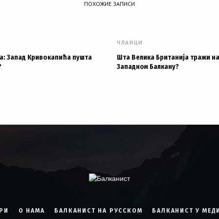
ПОХОЖИЕ ЗАПИСИ
ЧЛАНЦИ
а: Запад Кривокапића пушта
Шта Велика Британија тражи н
?
Западном Балкану?
РИ
О НАМА
БАЛКАНИСТ НА РУССКОМ
БАЛКАНИСТ У МЕД