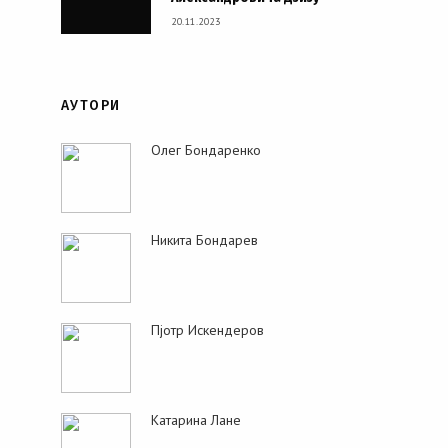
20.11.2023
АУТОРИ
Олег Бондаренко
Никита Бондарев
Пjoтр Искендеров
Катарина Лане