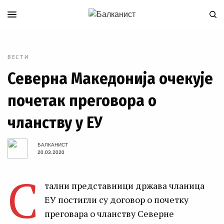
ВЕСТИ
Северна Македонија очекује
почетак преговора о
чланству у ЕУ
БАЛКАНИСТ
20.03.2020
С
тални представници држава чланица
ЕУ постигли су договор о почетку
преговара о чланству Северне