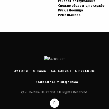
генерал-потпуковника
Спољне обавештајне службе
Русије Леонида
Решетњикова
АУТОРИ
О НАМА
БАЛКАНИСТ НА РУССКОМ
БАЛКАНИСТ У МЕДИЈИМА
© 2018-2026 Balkanist. All Rights Reserved.