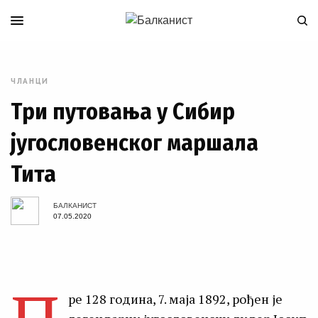
ЧЛАНЦИ
Три путовања у Сибир
југословенског маршала
Тита
БАЛКАНИСТ
07.05.2020
ре 128 година, 7. маја 1892, рођен је