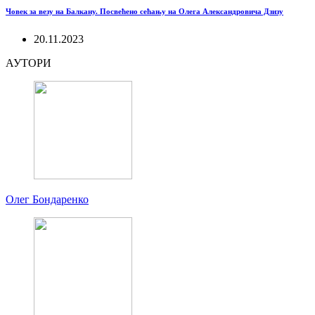
Човек за везу на Балкану. Посвећено сећању на Олега Александровича Дзизу
20.11.2023
АУТОРИ
Олег Бондаренко