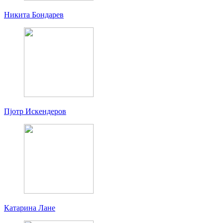
Никита Бондарев
Пjoтр Искендеров
Катарина Лане