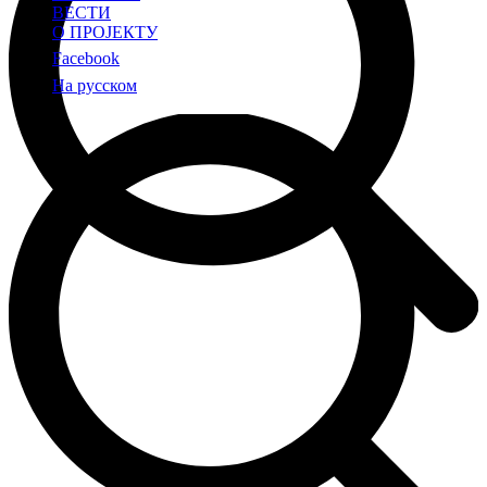
ВЕСТИ
О ПРОЈЕКТУ
Facebook
На русском