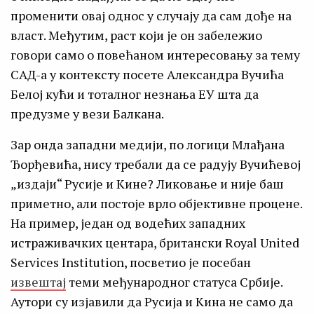
променити овај однос у случају да сам дође на
власт. Међутим, раст који је он забележио
говори само о повећаном интересовању за тему
САД-а у контексту посете Александра Вучића
Белој кући и тоталног незнања ЕУ шта да
предузме у вези Балкана.
Зар онда западни медији, по логици Млађана
Ђорђевића, нису требали да се радују Вучићевој
„издаји“ Русије и Кине? Ликовање и није баш
приметно, али постоје врло објективне процене.
На пример, један од водећих западних
истраживачких центара, британски Royal United
Services Institution, посветио је посебан
извештај
теми међународног статуса Србије.
Аутори су изјавили да Русија и Кина не само да