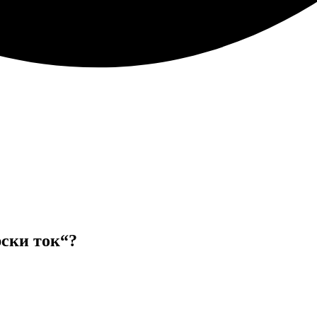
рски ток“?