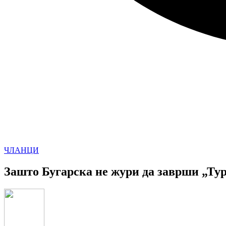
ЧЛАНЦИ
Зашто Бугарска не жури да заврши „Ту