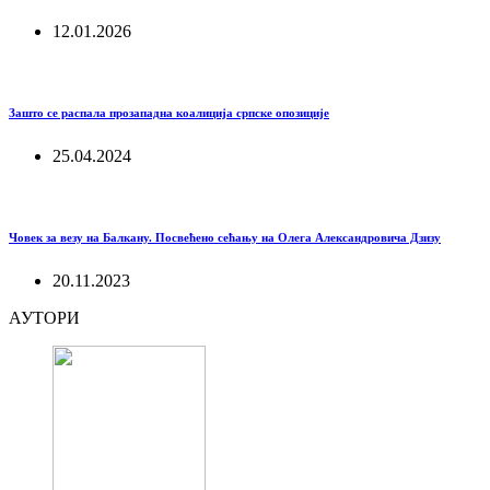
12.01.2026
Зашто се распала прозападна коалиција српске опозиције
25.04.2024
Човек за везу на Балкану. Посвећено сећању на Олега Александровича Дзизу
20.11.2023
АУТОРИ