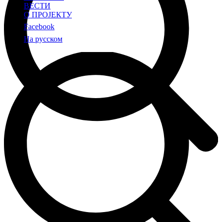
ВЕСТИ
О ПРОЈЕКТУ
Facebook
На русском