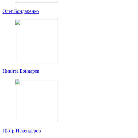
Олег Бондаренко
Никита Бондарев
Пjoтр Искендеров