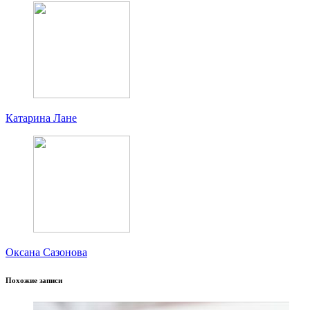
Катарина Лане
Оксана Сазонова
Похожие записи