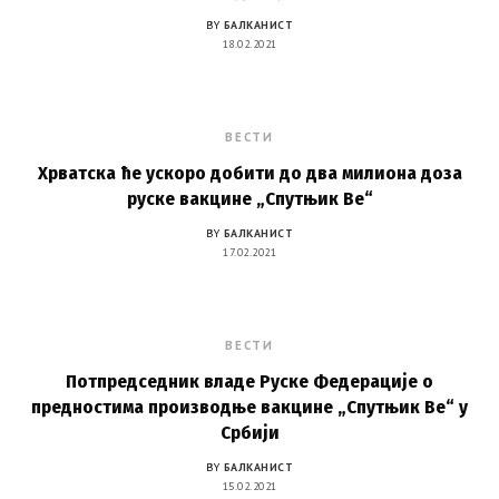
BY
БАЛКАНИСТ
18.02.2021
ВЕСТИ
Хрватска ће ускоро добити до два милиона доза
руске вакцине „Спутњик Ве“
BY
БАЛКАНИСТ
17.02.2021
ВЕСТИ
Потпредседник владе Руске Федерације о
предностима производње вакцине „Спутњик Ве“ у
Србији
BY
БАЛКАНИСТ
15.02.2021