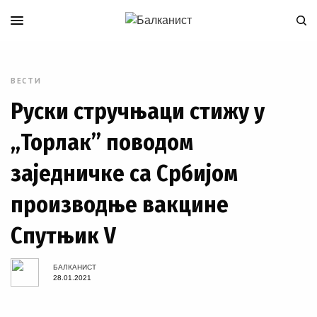
ВЕСТИ
Руски стручњаци стижу у
„Торлак” поводом
заједничке са Србијом
производње вакцине
Спутњик V
БАЛКАНИСТ
28.01.2021