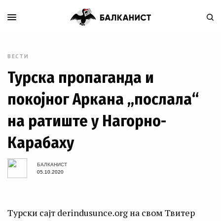
ВЕСТИ
Турска пропаганда и
покојног Аркана „послала“
на ратиште у Нагорно-
Карабаху
БАЛКАНИСТ
05.10.2020
Турски сајт derindusunce.org на свом Твитер